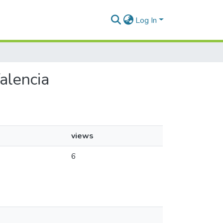
Log In
alencia
views
6