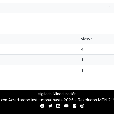
1
views
4
1
1
Vigilada Mineducación
 con Acreditación Institucional hasta 2026 - Resolución MEN 