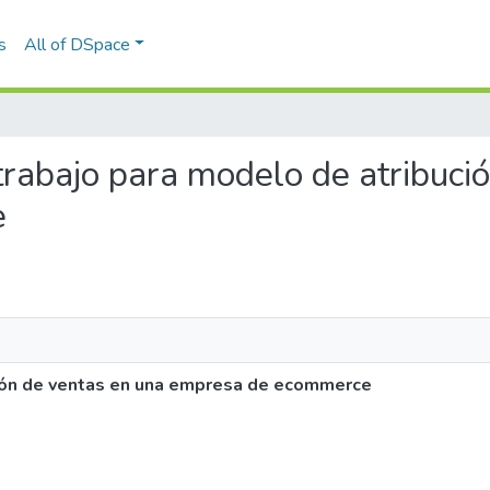
s
All of DSpace
 trabajo para modelo de atribuci
e
ción de ventas en una empresa de ecommerce