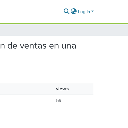
Log In
ón de ventas en una
views
59