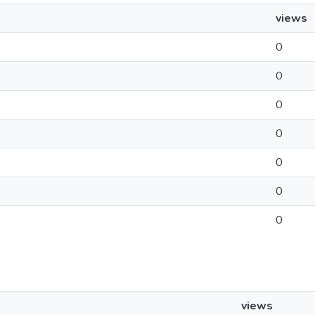
views
0
0
0
0
0
0
0
views