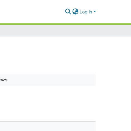
Log In
ews