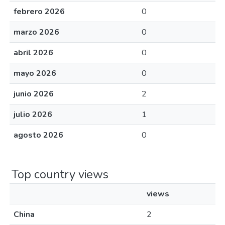
febrero 2026
0
marzo 2026
0
abril 2026
0
mayo 2026
0
junio 2026
2
julio 2026
1
agosto 2026
0
Top country views
views
China
2