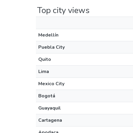
Top city views
Medellín
Puebla City
Quito
Lima
Mexico City
Bogotá
Guayaquil
Cartagena
Apodaca