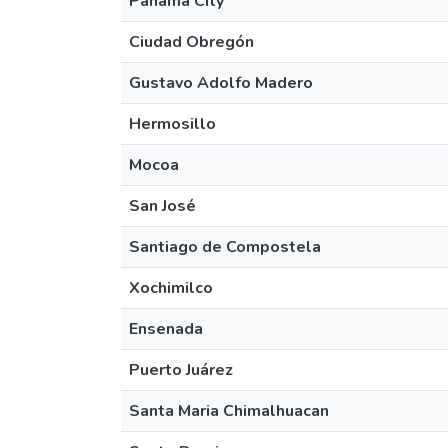
Panama City
Ciudad Obregón
Gustavo Adolfo Madero
Hermosillo
Mocoa
San José
Santiago de Compostela
Xochimilco
Ensenada
Puerto Juárez
Santa Maria Chimalhuacan