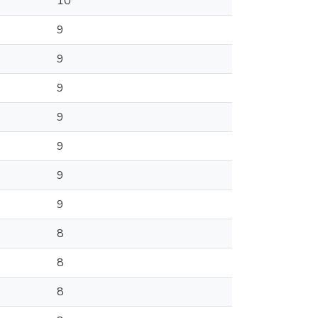
10
9
9
9
9
9
9
9
8
8
8