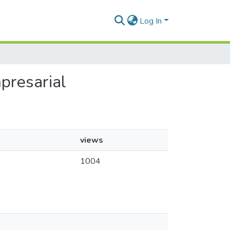
Log In
mpresarial
views
1004