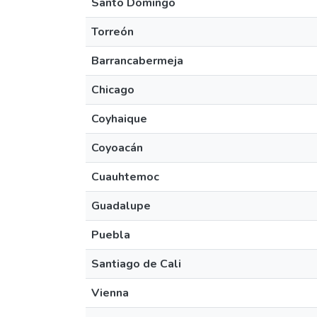
Santo Domingo
Torreón
Barrancabermeja
Chicago
Coyhaique
Coyoacán
Cuauhtemoc
Guadalupe
Puebla
Santiago de Cali
Vienna