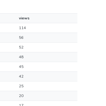
views
114
56
52
48
45
42
25
20
17