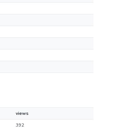
views
392