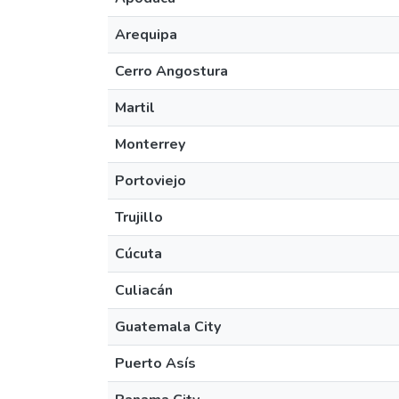
Arequipa
Cerro Angostura
Martil
Monterrey
Portoviejo
Trujillo
Cúcuta
Culiacán
Guatemala City
Puerto Asís