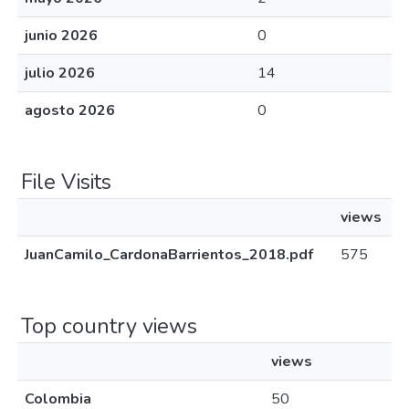
junio 2026
0
julio 2026
14
agosto 2026
0
File Visits
views
JuanCamilo_CardonaBarrientos_2018.pdf
575
Top country views
views
Colombia
50