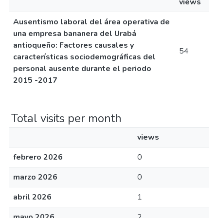
views
Ausentismo laboral del área operativa de
una empresa bananera del Urabá
antioqueño: Factores causales y
54
características sociodemográficas del
personal ausente durante el periodo
2015 -2017
Total visits per month
views
febrero 2026
0
marzo 2026
0
abril 2026
1
mayo 2026
2