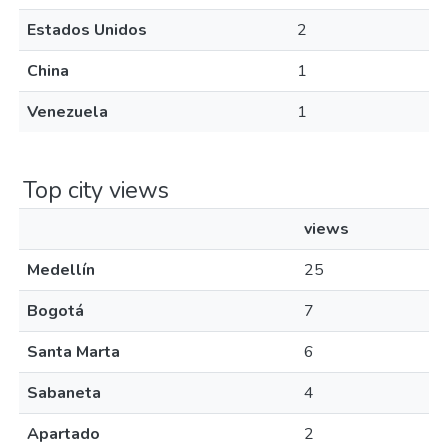
Estados Unidos
2
China
1
Venezuela
1
Top city views
views
Medellín
25
Bogotá
7
Santa Marta
6
Sabaneta
4
Apartado
2