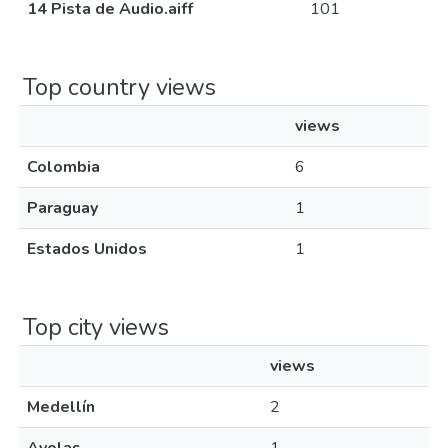
14 Pista de Audio.aiff
101
Top country views
views
Colombia
6
Paraguay
1
Estados Unidos
1
Top city views
views
Medellín
2