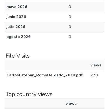
mayo 2026
0
junio 2026
0
julio 2026
0
agosto 2026
0
File Visits
views
CarlosEsteban_RomoDelgado_2018.pdf
270
Top country views
views