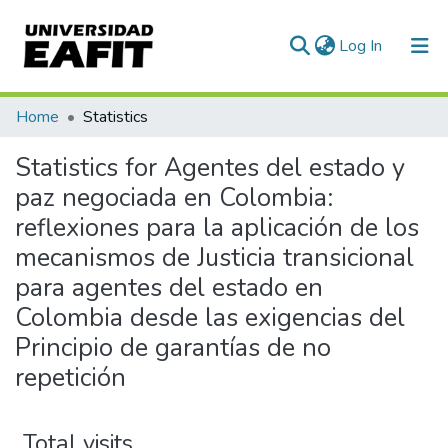
(current)
Log In
Communities & Collections
Home
Statistics
All of DSpace
Statistics for Agentes del estado y
paz negociada en Colombia:
reflexiones para la aplicación de los
mecanismos de Justicia transicional
para agentes del estado en
Colombia desde las exigencias del
Principio de garantías de no
repetición
Total visits