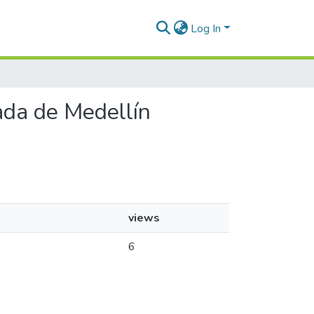
Log In
rada de Medellín
views
6