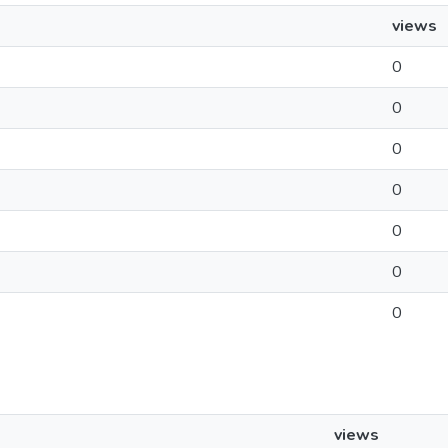
views
0
0
0
0
0
0
0
views