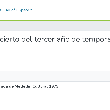
s
All of DSpace
oncierto del tercer año de tempo
rada de Medellín Cultural 1979