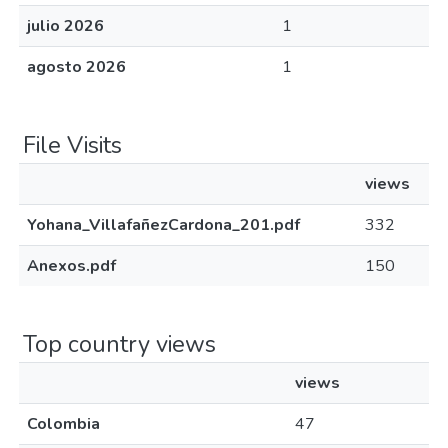
julio 2026
1
agosto 2026
1
File Visits
views
Yohana_VillafañezCardona_201.pdf
332
Anexos.pdf
150
Top country views
views
Colombia
47