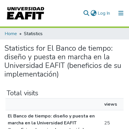
(current)
Log In
Communities & Collections
Home
Statistics
All of DSpace
Statistics for El Banco de tiempo:
diseño y puesta en marcha en la
Universidad EAFIT (beneficios de su
implementación)
Total visits
views
El Banco de tiempo: diseño y puesta en
marcha en la Universidad EAFIT
25