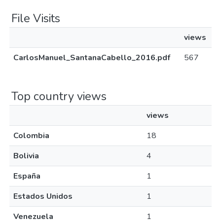
File Visits
views
CarlosManuel_SantanaCabello_2016.pdf
567
Top country views
views
Colombia
18
Bolivia
4
España
1
Estados Unidos
1
Venezuela
1