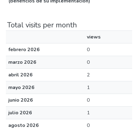
(beneficios de su implementación)
Total visits per month
views
febrero 2026
0
marzo 2026
0
abril 2026
2
mayo 2026
1
junio 2026
0
julio 2026
1
agosto 2026
0