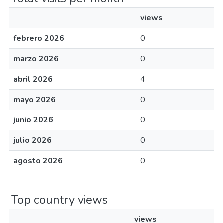
views
febrero 2026
0
marzo 2026
0
abril 2026
4
mayo 2026
0
junio 2026
0
julio 2026
0
agosto 2026
0
Top country views
views