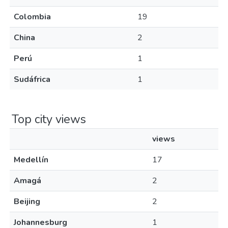
Colombia
19
China
2
Perú
1
Sudáfrica
1
Top city views
views
Medellín
17
Amagá
2
Beijing
2
Johannesburg
1