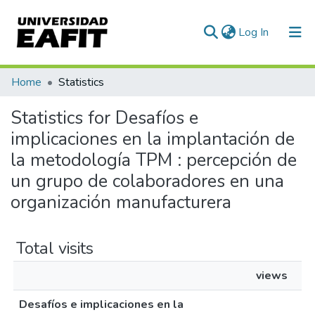
(current)
Log In
Communities & Collections
Home
Statistics
All of DSpace
Statistics for Desafíos e
implicaciones en la implantación de
la metodología TPM : percepción de
un grupo de colaboradores en una
organización manufacturera
Total visits
views
Desafíos e implicaciones en la