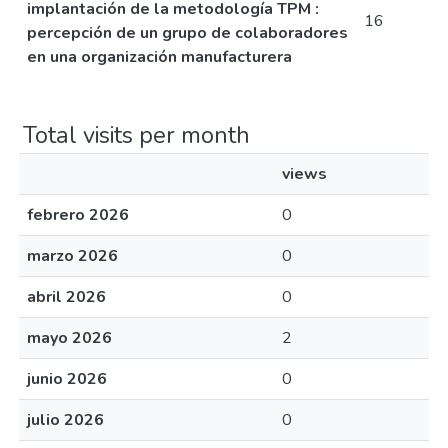
implantación de la metodología TPM :
16
percepción de un grupo de colaboradores
en una organización manufacturera
Total visits per month
views
febrero 2026
0
marzo 2026
0
abril 2026
0
mayo 2026
2
junio 2026
0
julio 2026
0