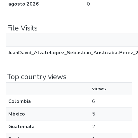
agosto 2026
0
File Visits
JuanDavid_AlzateLopez_Sebastian_AristizabalPerez_
Top country views
views
Colombia
6
México
5
Guatemala
2