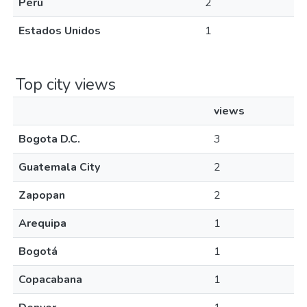
Perú
2
Estados Unidos
1
Top city views
views
Bogota D.C.
3
Guatemala City
2
Zapopan
2
Arequipa
1
Bogotá
1
Copacabana
1