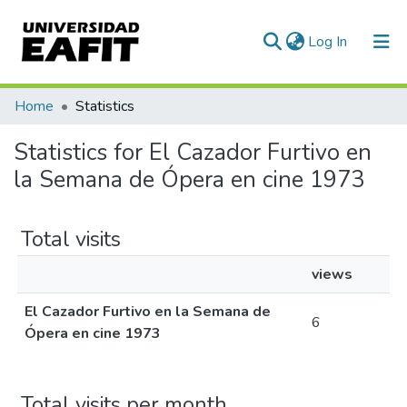
(current)
Log In
Home
Statistics
Statistics for El Cazador Furtivo en
la Semana de Ópera en cine 1973
Total visits
views
El Cazador Furtivo en la Semana de
6
Ópera en cine 1973
Total visits per month