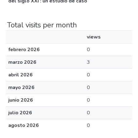
del siglo XXI : un estudio de caso
Total visits per month
views
febrero 2026
0
marzo 2026
3
abril 2026
0
mayo 2026
0
junio 2026
0
julio 2026
0
agosto 2026
0