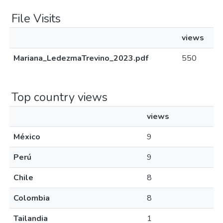
File Visits
views
Mariana_LedezmaTrevino_2023.pdf
550
Top country views
views
México
9
Perú
9
Chile
8
Colombia
8
Tailandia
1