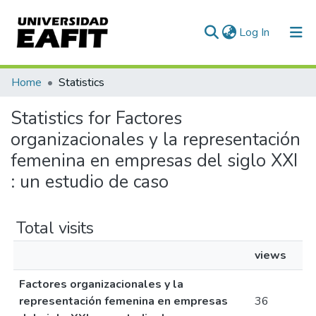
(current)
Log In
Communities & Collections
Home
Statistics
All of DSpace
Statistics for Factores
organizacionales y la representación
femenina en empresas del siglo XXI
: un estudio de caso
Total visits
views
Factores organizacionales y la
representación femenina en empresas
36