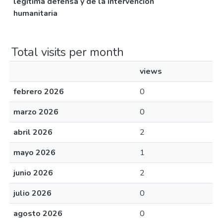
legítima defensa y de la intervención
humanitaria
Total visits per month
views
febrero 2026
0
marzo 2026
0
abril 2026
2
mayo 2026
1
junio 2026
2
julio 2026
0
agosto 2026
0