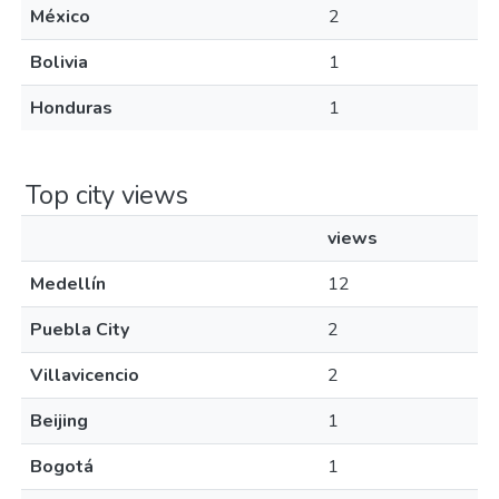
México
2
Bolivia
1
Honduras
1
Top city views
views
Medellín
12
Puebla City
2
Villavicencio
2
Beijing
1
Bogotá
1