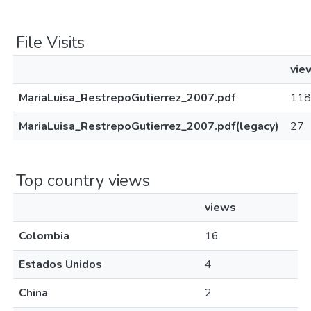
File Visits
vie
MariaLuisa_RestrepoGutierrez_2007.pdf
118
MariaLuisa_RestrepoGutierrez_2007.pdf(legacy)
27
Top country views
views
Colombia
16
Estados Unidos
4
China
2