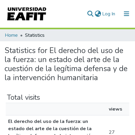
(current)
Log In
Communities & Collections
Home
Statistics
All of DSpace
Statistics for El derecho del uso de
la fuerza: un estado del arte de la
cuestión de la legítima defensa y de
la intervención humanitaria
Total visits
views
El derecho del uso de la fuerza: un
estado del arte de la cuestión de la
27