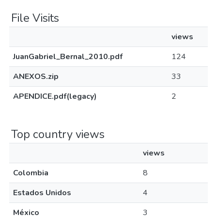
File Visits
views
JuanGabriel_Bernal_2010.pdf
124
ANEXOS.zip
33
APENDICE.pdf(legacy)
2
Top country views
views
Colombia
8
Estados Unidos
4
México
3