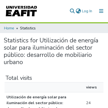
(current)
Log In
Communities & Collections
Home
Statistics
All of DSpace
Statistics for Utilización de energía
solar para iluminación del sector
público: desarrollo de mobiliario
urbano
Total visits
views
Utilización de energía solar para
iluminación del sector público:
24