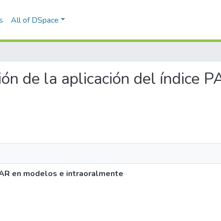
s
All of DSpace
ión de la aplicación del índice
 PAR en modelos e intraoralmente