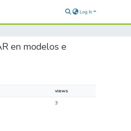
Log In
 PAR en modelos e
views
3