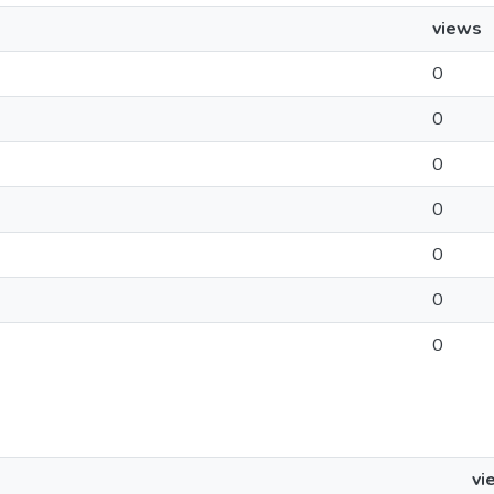
views
0
0
0
0
0
0
0
vi