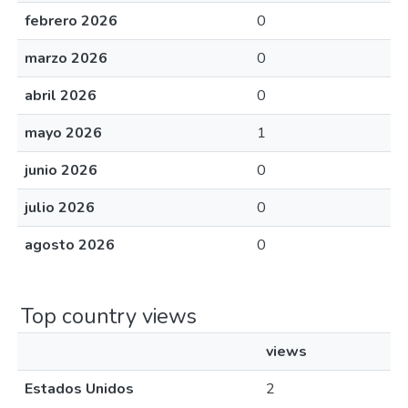
febrero 2026
0
marzo 2026
0
abril 2026
0
mayo 2026
1
junio 2026
0
julio 2026
0
agosto 2026
0
Top country views
views
Estados Unidos
2