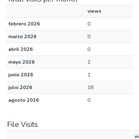
views
febrero 2026
0
marzo 2026
0
abril 2026
0
mayo 2026
2
junio 2026
1
julio 2026
18
agosto 2026
0
File Visits
v