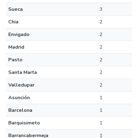
Sueca
3
Chia
2
Envigado
2
Madrid
2
Pasto
2
Santa Marta
2
Valledupar
2
Asunción
1
Barcelona
1
Barquisimeto
1
Barrancabermeja
1