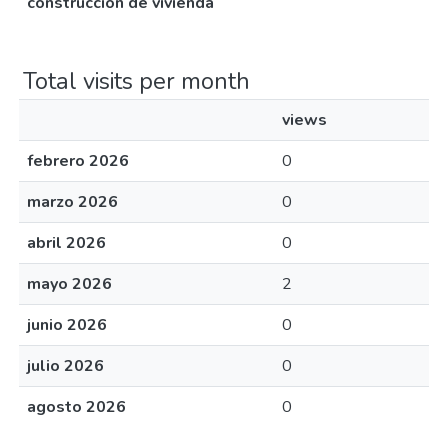
construcción de vivienda
Total visits per month
views
febrero 2026
0
marzo 2026
0
abril 2026
0
mayo 2026
2
junio 2026
0
julio 2026
0
agosto 2026
0