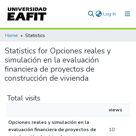
(current)
Log In
Communities & Collections
Home
Statistics
All of DSpace
Statistics for Opciones reales y
simulación en la evaluación
financiera de proyectos de
construcción de vivienda
Total visits
views
Opciones reales y simulación en la
evaluación financiera de proyectos de
10