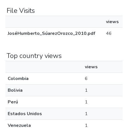
File Visits
views
JoséHumberto_SúarezOrozco_2010.pdf
46
Top country views
views
Colombia
6
Bolivia
1
Perú
1
Estados Unidos
1
Venezuela
1