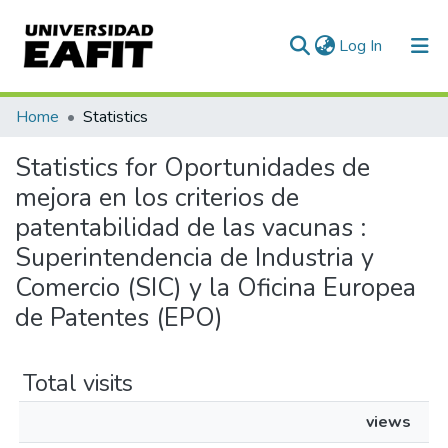
(current)
Log In
Communities & Collections
Home
Statistics
All of DSpace
Statistics for Oportunidades de
mejora en los criterios de
patentabilidad de las vacunas :
Superintendencia de Industria y
Comercio (SIC) y la Oficina Europea
de Patentes (EPO)
Total visits
views