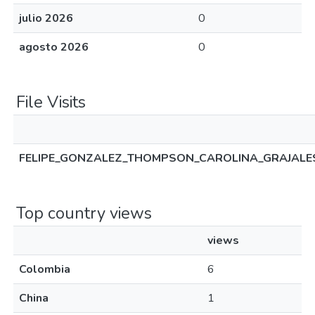
julio 2026
0
agosto 2026
0
File Visits
FELIPE_GONZALEZ_THOMPSON_CAROLINA_GRAJALES
Top country views
views
Colombia
6
China
1