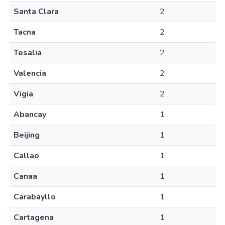
Santa Clara
2
Tacna
2
Tesalia
2
Valencia
2
Vigia
2
Abancay
1
Beijing
1
Callao
1
Canaa
1
Carabayllo
1
Cartagena
1