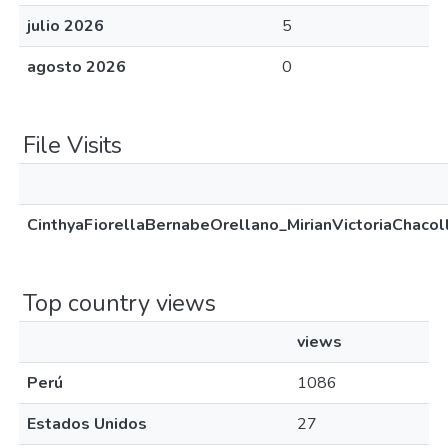
julio 2026
5
agosto 2026
0
File Visits
CinthyaFiorellaBernabeOrellano_MirianVictoriaChacol
Top country views
views
Perú
1086
Estados Unidos
27