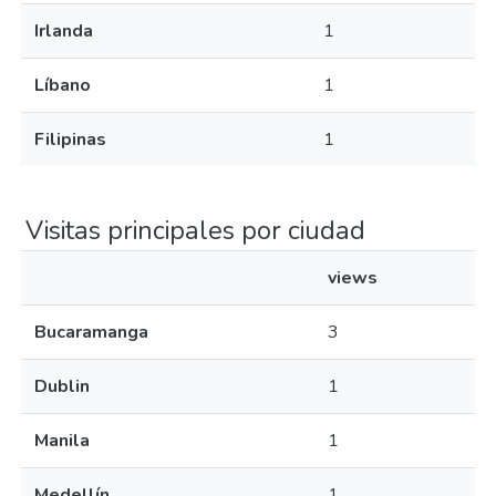
Irlanda
1
Líbano
1
Filipinas
1
Visitas principales por ciudad
views
Bucaramanga
3
Dublin
1
Manila
1
Medellín
1