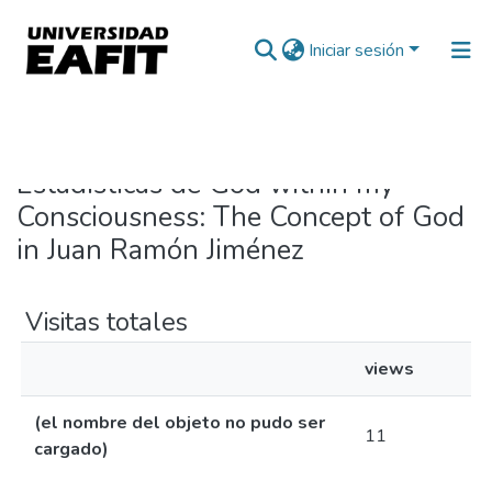
Iniciar sesión
Inicio
Estadísticas
Estadísticas de God within my
Consciousness: The Concept of God
in Juan Ramón Jiménez
Visitas totales
views
(el nombre del objeto no pudo ser
11
cargado)