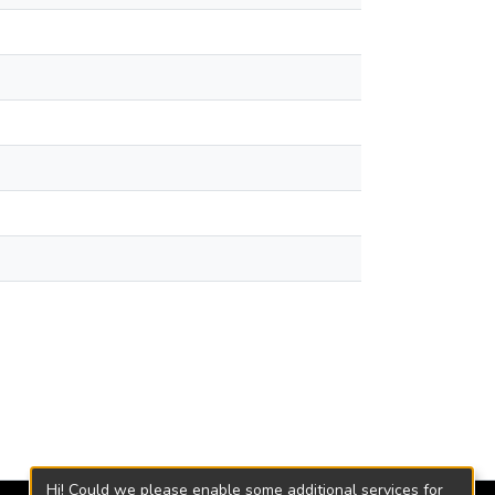
Hi! Could we please enable some additional services for