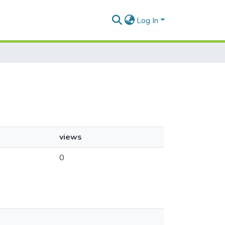
Log In
views
0