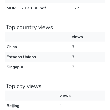
MOR-E-2 F28-30.pdf
27
Top country views
views
China
3
Estados Unidos
3
Singapur
2
Top city views
views
Beijing
1