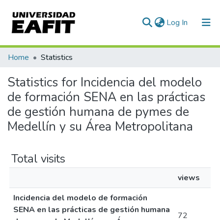
(current)
Log In
Communities & Collections
Home
Statistics
All of DSpace
Statistics for Incidencia del modelo
de formación SENA en las prácticas
de gestión humana de pymes de
Medellín y su Área Metropolitana
Total visits
views
Incidencia del modelo de formación
SENA en las prácticas de gestión humana
72