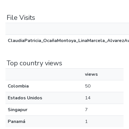
File Visits
ClaudiaPatricia_OcañaMontoya_LinaMarcela_AlvarezA
Top country views
views
Colombia
50
Estados Unidos
14
Singapur
7
Panamá
1