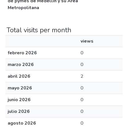
de pymes de Medellín y su Área
Metropolitana
Total visits per month
views
febrero 2026
0
marzo 2026
0
abril 2026
2
mayo 2026
0
junio 2026
0
julio 2026
0
agosto 2026
0