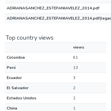
ADRIANASANCHEZ_ESTEFANIAVELEZ_2014.pdf
ADRIANASANCHEZ_ESTEFANIAVELEZ_2014.pdf(legac
Top country views
views
Colombia
61
Perú
13
Ecuador
3
El Salvador
2
Estados Unidos
2
China
1