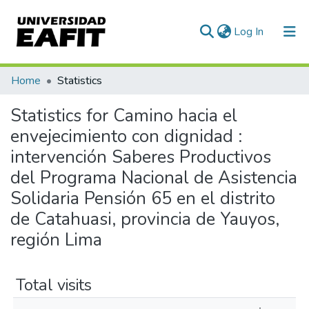
(current)
Log In
Communities & Collections
Home
Statistics
All of DSpace
Statistics for Camino hacia el
envejecimiento con dignidad :
intervención Saberes Productivos
del Programa Nacional de Asistencia
Solidaria Pensión 65 en el distrito
de Catahuasi, provincia de Yauyos,
región Lima
Total visits