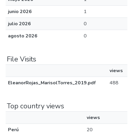
junio 2026
1
julio 2026
0
agosto 2026
0
File Visits
views
EleanorRojas_MarisolTorres_2019.pdf
488
Top country views
views
Perú
20