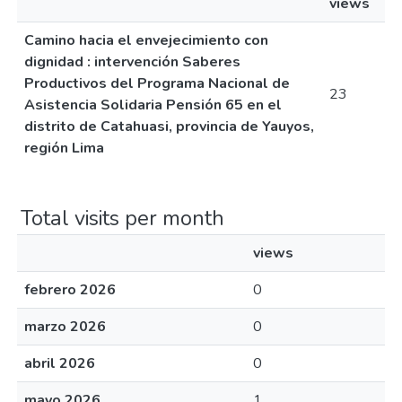
views
Camino hacia el envejecimiento con
dignidad : intervención Saberes
Productivos del Programa Nacional de
23
Asistencia Solidaria Pensión 65 en el
distrito de Catahuasi, provincia de Yauyos,
región Lima
Total visits per month
views
febrero 2026
0
marzo 2026
0
abril 2026
0
mayo 2026
1