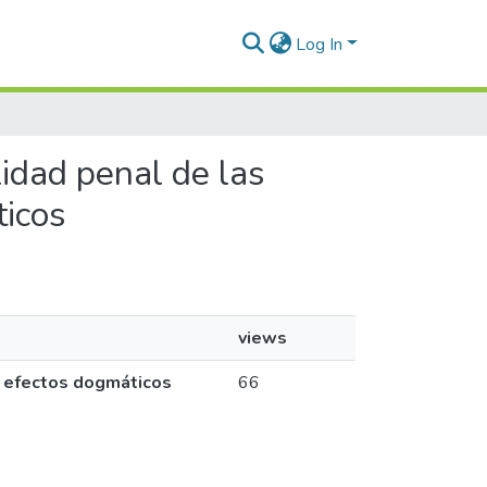
Log In
idad penal de las
ticos
views
s efectos dogmáticos
66