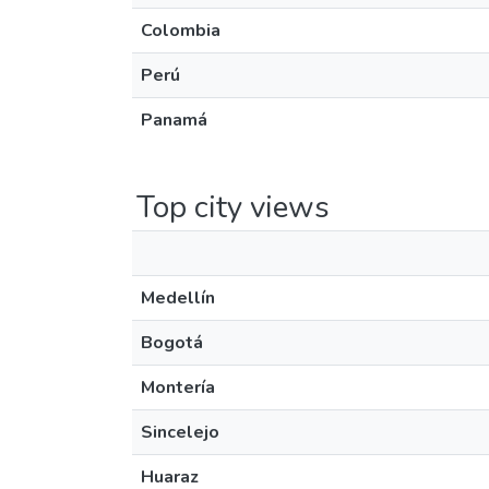
Colombia
Perú
Panamá
Top city views
Medellín
Bogotá
Montería
Sincelejo
Huaraz