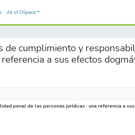
s
All of DSpace
as de cumplimiento y responsabil
a referencia a sus efectos dogmá
dad penal de las personas jurídicas : una referencia a su