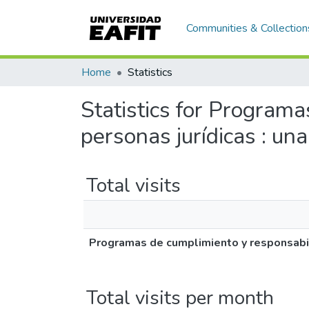
Communities & Collection
Home
Statistics
Statistics for Program
personas jurídicas : un
Total visits
Programas de cumplimiento y responsabili
Total visits per month