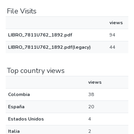
File Visits
views
LIBRO_7811U762_1892.pdf
94
LIBRO_7811U762_1892.pdf(legacy)
44
Top country views
views
Colombia
38
España
20
Estados Unidos
4
Italia
2