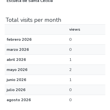
Escuela de Santa Cecilia
Total visits per month
views
febrero 2026
0
marzo 2026
0
abril 2026
1
mayo 2026
2
junio 2026
1
julio 2026
0
agosto 2026
0