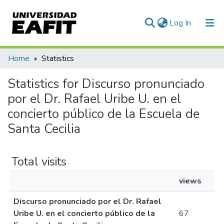
(current)
Log In
Communities & Collections
Home
Statistics
All of DSpace
Statistics for Discurso pronunciado
por el Dr. Rafael Uribe U. en el
concierto público de la Escuela de
Santa Cecilia
Total visits
views
Discurso pronunciado por el Dr. Rafael
Uribe U. en el concierto público de la
67