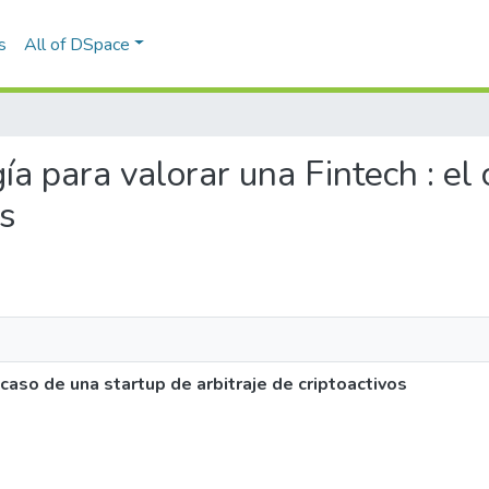
s
All of DSpace
gía para valorar una Fintech : el
os
 caso de una startup de arbitraje de criptoactivos