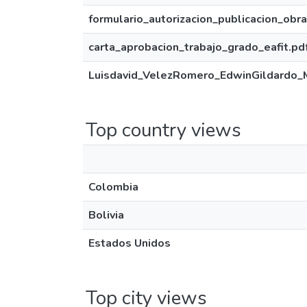
formulario_autorizacion_publicacion_obra
carta_aprobacion_trabajo_grado_eafit.pd
Luisdavid_VelezRomero_EdwinGildardo_
Top country views
Colombia
Bolivia
Estados Unidos
Top city views