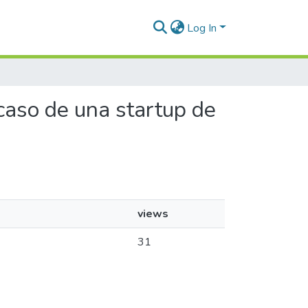
Log In
 caso de una startup de
views
31