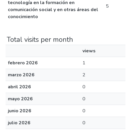
tecnología en la formación en
5
comunicación social y en otras áreas del
conocimiento
Total visits per month
views
febrero 2026
1
marzo 2026
2
abril 2026
0
mayo 2026
0
junio 2026
0
julio 2026
0