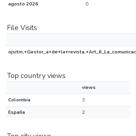
agosto 2026
0
File Visits
ojsitm,+Gestor_a+de+la+revista,+Art_6_La_comunicac
Top country views
views
Colombia
3
España
2