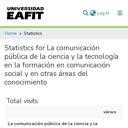
(current)
Log In
Communities & Collections
Home
Statistics
All of DSpace
Statistics for La comunicación
pública de la ciencia y la tecnología
en la formación en comunicación
social y en otras áreas del
conocimiento
Total visits
views
La comunicación pública de la ciencia y la