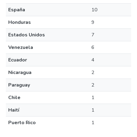
España
10
Honduras
9
Estados Unidos
7
Venezuela
6
Ecuador
4
Nicaragua
2
Paraguay
2
Chile
1
Haití
1
Puerto Rico
1