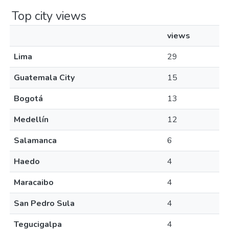
Top city views
views
Lima
29
Guatemala City
15
Bogotá
13
Medellín
12
Salamanca
6
Haedo
4
Maracaibo
4
San Pedro Sula
4
Tegucigalpa
4