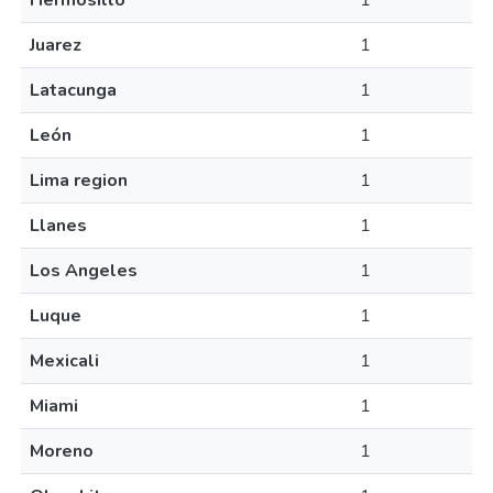
Hermosillo
1
Juarez
1
Latacunga
1
León
1
Lima region
1
Llanes
1
Los Angeles
1
Luque
1
Mexicali
1
Miami
1
Moreno
1