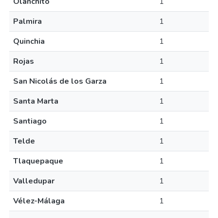
Olanchito
1
Palmira
1
Quinchia
1
Rojas
1
San Nicolás de los Garza
1
Santa Marta
1
Santiago
1
Telde
1
Tlaquepaque
1
Valledupar
1
Vélez-Málaga
1