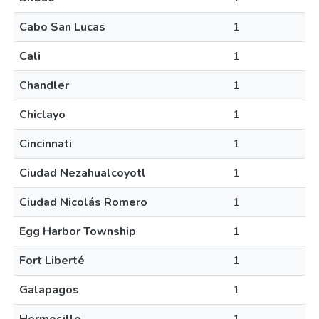
Cabo San Lucas
1
Cali
1
Chandler
1
Chiclayo
1
Cincinnati
1
Ciudad Nezahualcoyotl
1
Ciudad Nicolás Romero
1
Egg Harbor Township
1
Fort Liberté
1
Galapagos
1