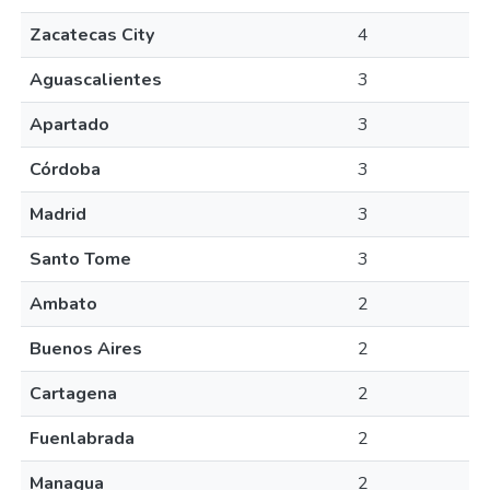
Zacatecas City
4
Aguascalientes
3
Apartado
3
Córdoba
3
Madrid
3
Santo Tome
3
Ambato
2
Buenos Aires
2
Cartagena
2
Fuenlabrada
2
Managua
2