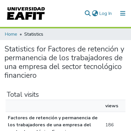
(current)
Log In
Communities & Collections
Home
Statistics
All of DSpace
Statistics for Factores de retención y
permanencia de los trabajadores de
una empresa del sector tecnológico
financiero
Total visits
views
Factores de retención y permanencia de
los trabajadores de una empresa del
186