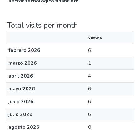
sector tecnológico financiero
Total visits per month
views
febrero 2026
6
marzo 2026
1
abril 2026
4
mayo 2026
6
junio 2026
6
julio 2026
6
agosto 2026
0