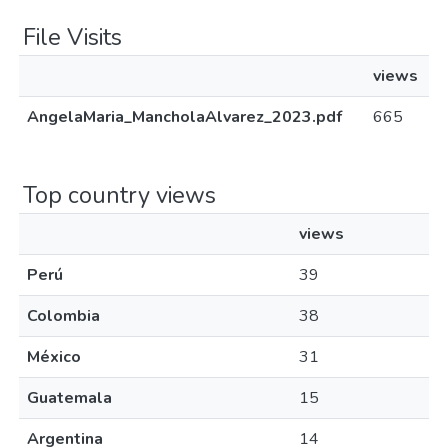
File Visits
views
AngelaMaria_MancholaAlvarez_2023.pdf
665
Top country views
views
Perú
39
Colombia
38
México
31
Guatemala
15
Argentina
14