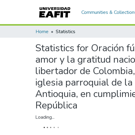
Communities & Collection
Home
Statistics
Statistics for Oración 
amor y la gratitud nac
libertador de Colombia,
iglesia parroquial de l
Antioquia, en cumplimi
República
Loading...