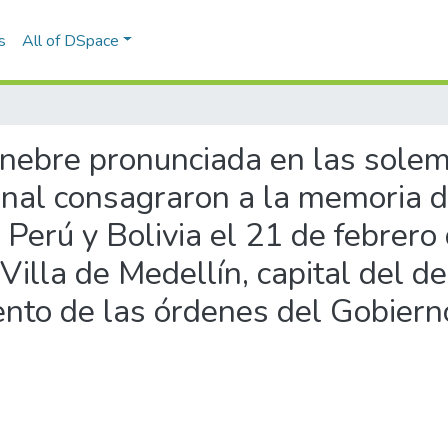
s
All of DSpace
fúnebre pronunciada en las sole
ional consagraron a la memoria 
 Perú y Bolivia el 21 de febrero
a Villa de Medellín, capital del 
ento de las órdenes del Gobier