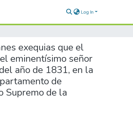
Log In
mnes exequias que el
del eminentísimo señor
 del año de 1831, en la
departamento de
no Supremo de la