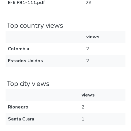
E-6 F91-111.pdf
28
Top country views
views
Colombia
2
Estados Unidos
2
Top city views
views
Rionegro
2
Santa Clara
1