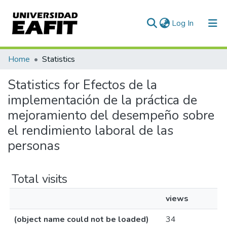
(current)
Log In
Communities & Collections
Home
Statistics
All of DSpace
Statistics for Efectos de la
implementación de la práctica de
mejoramiento del desempeño sobre
el rendimiento laboral de las
personas
Total visits
views
(object name could not be loaded)
34