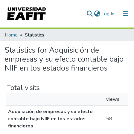
(current)
Log In
Communities & Collections
Home
Statistics
All of DSpace
Statistics for Adquisición de
empresas y su efecto contable bajo
NIIF en los estados financieros
Total visits
views
Adquisición de empresas y su efecto
contable bajo NIIF en los estados
58
financieros