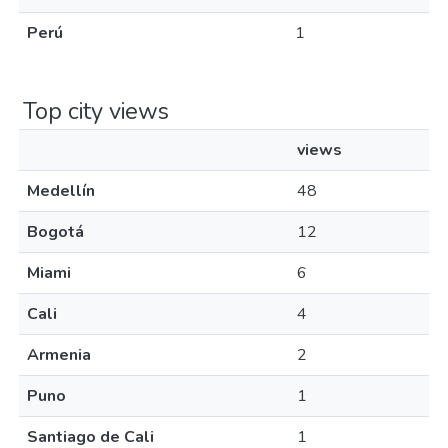
Perú
1
Top city views
views
Medellín
48
Bogotá
12
Miami
6
Cali
4
Armenia
2
Puno
1
Santiago de Cali
1