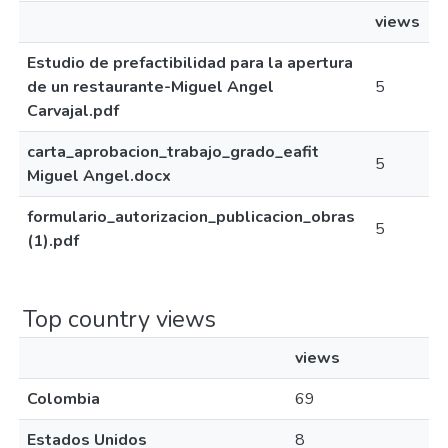
views
Estudio de prefactibilidad para la apertura
de un restaurante-Miguel Angel
5
Carvajal.pdf
carta_aprobacion_trabajo_grado_eafit
5
Miguel Angel.docx
formulario_autorizacion_publicacion_obras
5
(1).pdf
Top country views
views
Colombia
69
Estados Unidos
8