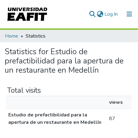
(current)
Log In
Communities & Collections
Home
Statistics
All of DSpace
Statistics for Estudio de
prefactibilidad para la apertura de
un restaurante en Medellín
Total visits
views
Estudio de prefactibilidad para la
87
apertura de un restaurante en Medellín