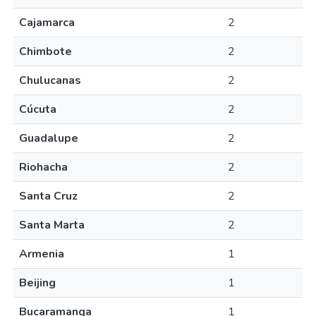
Cajamarca
2
Chimbote
2
Chulucanas
2
Cúcuta
2
Guadalupe
2
Riohacha
2
Santa Cruz
2
Santa Marta
2
Armenia
1
Beijing
1
Bucaramanga
1