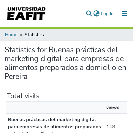
(current)
Log In
Communities & Collections
Home
Statistics
All of DSpace
Statistics for Buenas prácticas del
marketing digital para empresas de
alimentos preparados a domicilio en
Pereira
Total visits
views
Buenas prácticas del marketing digital
para empresas de alimentos preparados
148