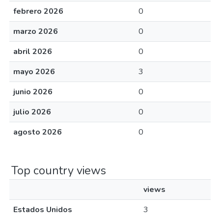
febrero 2026
0
marzo 2026
0
abril 2026
0
mayo 2026
3
junio 2026
0
julio 2026
0
agosto 2026
0
Top country views
views
Estados Unidos
3