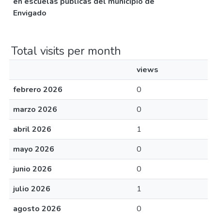
en escuelas públicas del municipio de
Envigado
Total visits per month
views
febrero 2026
0
marzo 2026
0
abril 2026
1
mayo 2026
0
junio 2026
0
julio 2026
1
agosto 2026
0