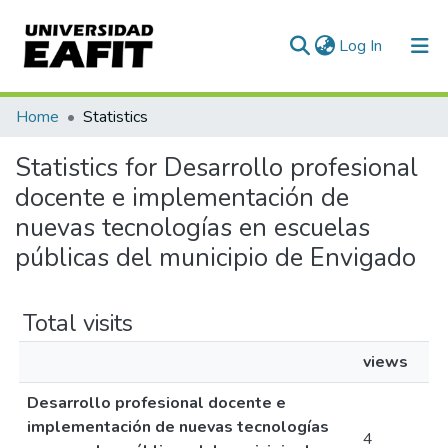
(current)
Log In
Communities & Collections
Home
Statistics
All of DSpace
Statistics for Desarrollo profesional
docente e implementación de
nuevas tecnologías en escuelas
públicas del municipio de Envigado
Total visits
views
Desarrollo profesional docente e
implementación de nuevas tecnologías
4