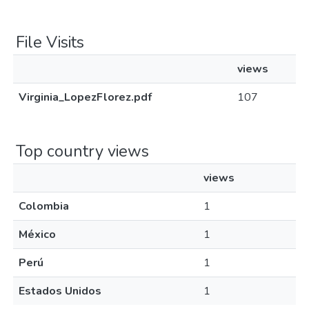
File Visits
views
Virginia_LopezFlorez.pdf
107
Top country views
views
Colombia
1
México
1
Perú
1
Estados Unidos
1