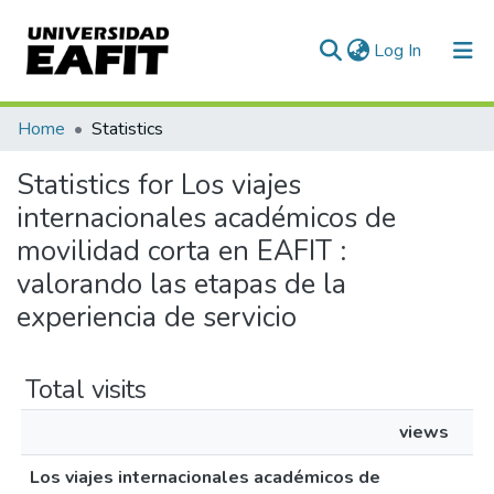
(current)
Log In
Communities & Collections
Home
Statistics
All of DSpace
Statistics for Los viajes
internacionales académicos de
movilidad corta en EAFIT :
valorando las etapas de la
experiencia de servicio
Total visits
views
Los viajes internacionales académicos de