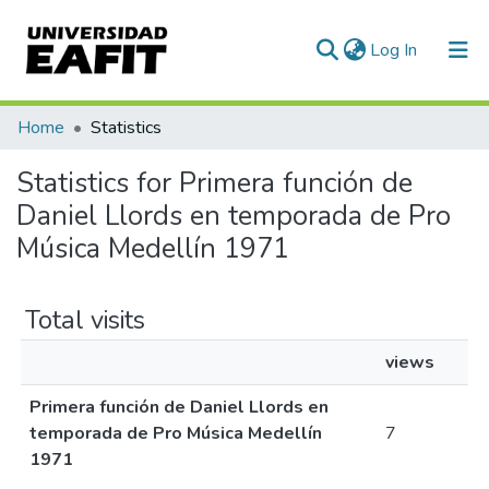
(current)
Log In
Communities & Collections
Home
Statistics
All of DSpace
Statistics for Primera función de
Daniel Llords en temporada de Pro
Música Medellín 1971
Total visits
views
Primera función de Daniel Llords en
temporada de Pro Música Medellín
7
1971