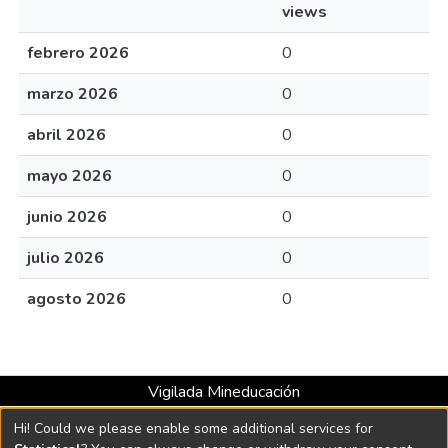
views
febrero 2026
0
marzo 2026
0
abril 2026
0
mayo 2026
0
junio 2026
0
julio 2026
0
agosto 2026
0
Vigilada Mineducación
Universidad con Acreditación Institucional hasta 2026 -
Hi! Could we please enable some additional services for
Resolución MEN 2158 de 2018