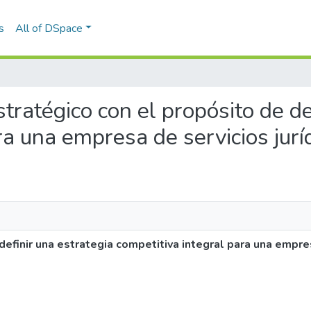
s
All of DSpace
stratégico con el propósito de de
ra una empresa de servicios jur
efinir una estrategia competitiva integral para una empres