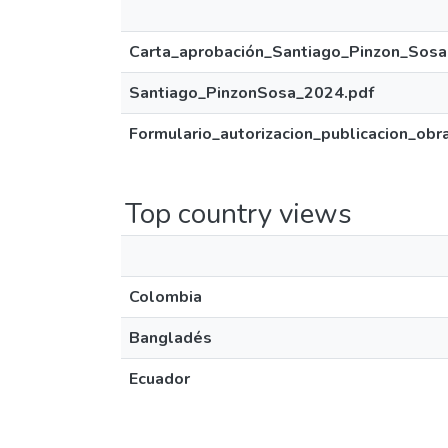
Carta_aprobación_Santiago_Pinzon_Sosa
Santiago_PinzonSosa_2024.pdf
Formulario_autorizacion_publicacion_obr
Top country views
Colombia
Bangladés
Ecuador