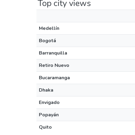
Top city views
Medellín
Bogotá
Barranquilla
Retiro Nuevo
Bucaramanga
Dhaka
Envigado
Popayán
Quito