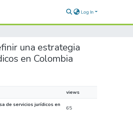
Log In
finir una estrategia
ídicos en Colombia
views
a de servicios jurídicos en
65