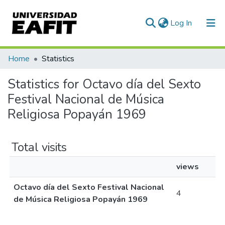
(current)
Log In
Communities & Collections
Home
Statistics
All of DSpace
Statistics for Octavo día del Sexto
Festival Nacional de Música
Religiosa Popayán 1969
Total visits
views
Octavo día del Sexto Festival Nacional
4
de Música Religiosa Popayán 1969