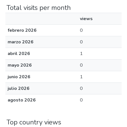
Total visits per month
views
febrero 2026
0
marzo 2026
0
abril 2026
1
mayo 2026
0
junio 2026
1
julio 2026
0
agosto 2026
0
Top country views