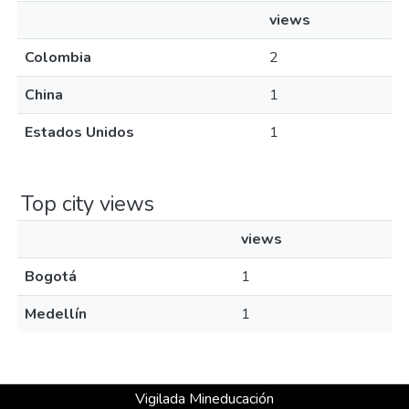
views
Colombia
2
China
1
Estados Unidos
1
Top city views
views
Bogotá
1
Medellín
1
Vigilada Mineducación