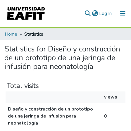
(current)
Log In
Communities & Collections
Home
Statistics
All of DSpace
Statistics for Diseño y construcción
de un prototipo de una jeringa de
infusión para neonatología
Total visits
views
Diseño y construcción de un prototipo
de una jeringa de infusión para
0
neonatología