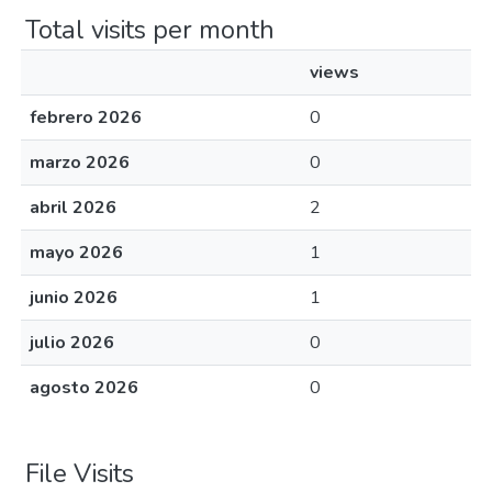
Total visits per month
views
febrero 2026
0
marzo 2026
0
abril 2026
2
mayo 2026
1
junio 2026
1
julio 2026
0
agosto 2026
0
File Visits