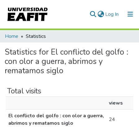
(current)
Log In
Communities & Collections
Home
Statistics
All of DSpace
Statistics for El conflicto del golfo :
con olor a guerra, abrimos y
rematamos siglo
Total visits
views
El conflicto del golfo : con olor a guerra,
24
abrimos y rematamos siglo