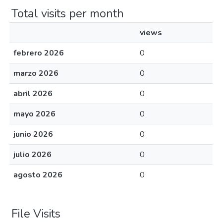
Total visits per month
views
febrero 2026
0
marzo 2026
0
abril 2026
0
mayo 2026
0
junio 2026
0
julio 2026
0
agosto 2026
0
File Visits